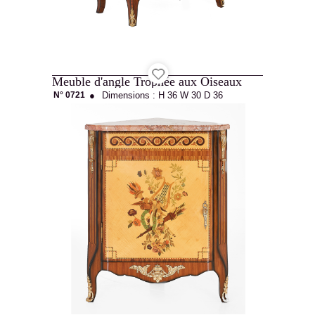
Meuble d'angle Trophée aux Oiseaux
N° 0721
●
Dimensions :
H 36
W 30
D 36