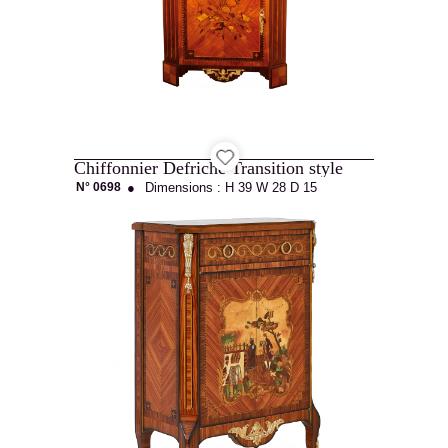
Contact
Recruitment
Chiffonnier Defriche Transition style
N° 0698
●
Dimensions :
H 39
W 28
D 15