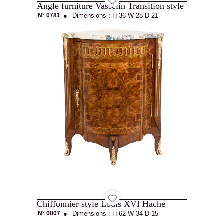
Angle furniture Vasselin Transition style
N° 0781
●
Dimensions :
H 36
W 28
D 21
Chiffonnier style Louis XVI Hache
N° 0807
●
Dimensions :
H 62
W 34
D 15