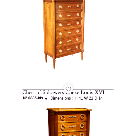
Chest of 6 drawers Cheze Louis XVI
N° 0885-bis
●
Dimensions :
H 41
W 21
D 14